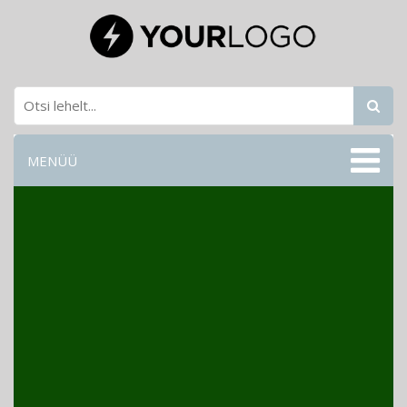
MENÜÜ